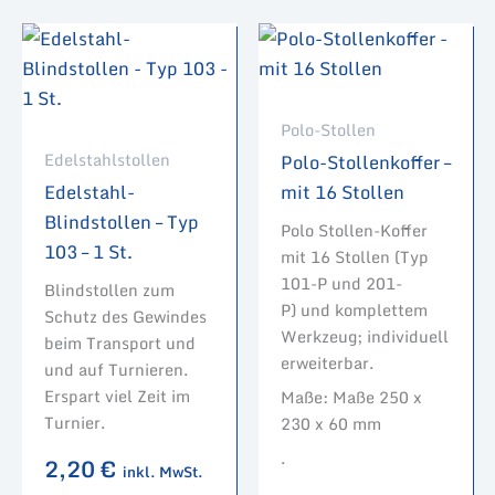
Polo-Stollen
Edelstahlstollen
Polo-Stollenkoffer –
Edelstahl-
mit 16 Stollen
Blindstollen – Typ
Polo Stollen-Koffer
103 – 1 St.
mit 16 Stollen (Typ
101-P und 201-
Blindstollen zum
P) und komplettem
Schutz des Gewindes
Werkzeug; individuell
beim Transport und
erweiterbar.
und auf Turnieren.
Erspart viel Zeit im
Maße: Maße 250 x
Turnier.
230 x 60 mm
.
2,20
€
inkl. MwSt.