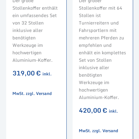
Der große
Der großer
Stollenkoffer enthält
Stollenkoffer mit 64
ein umfassendes Set
Stollen ist
von 32 Stollen
Turnierreitern und
inklusive aller
Fahrsportlern mit
benötigten
mehreren Pferden zu
Werkzeuge im
empfehlen und
hochwertigen
enhält ein komplettes
Aluminium-Koffer.
Set von Stollen
inklusive aller
319,00
€
inkl.
benötigten
Werkzeuge im
hochwertigen
MwSt. zzgl. Versand
Aluminium-Koffer.
420,00
€
inkl.
MwSt. zzgl. Versand