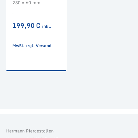
230 x 60 mm
.
199,90
€
inkl.
MwSt. zzgl. Versand
Hermann Pferdestollen