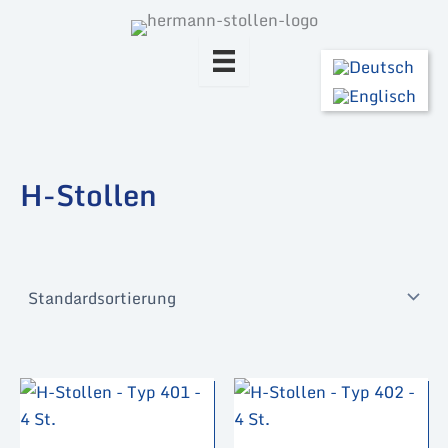
Zum
Inhalt
springen
H-Stollen