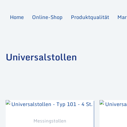
Zum
Inhalt
Home
Online-Shop
Produktqualität
Mar
springen
Universalstollen
Messingstollen