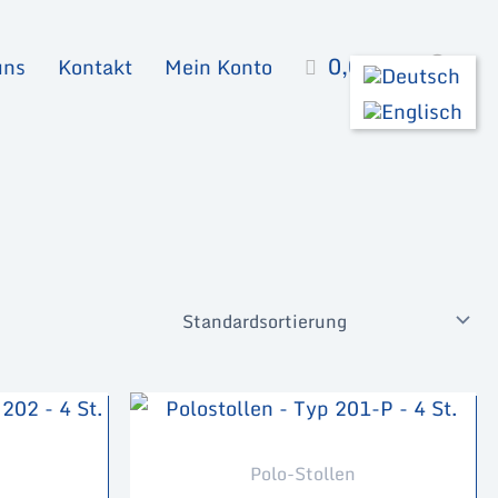
0,00
€
Suc
uns
Kontakt
Mein Konto
Polo-Stollen