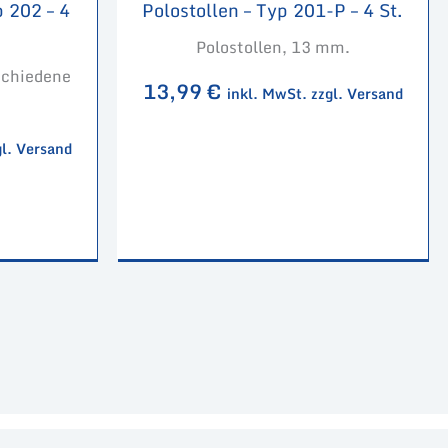
p 202 – 4
Polostollen – Typ 201-P – 4 St.
Polostollen, 13 mm.
rschiedene
13,99
€
inkl. MwSt. zzgl. Versand
gl. Versand