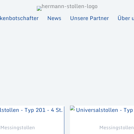
kenbotschafter
News
Unsere Partner
Über 
Messingstollen
Messingstollen