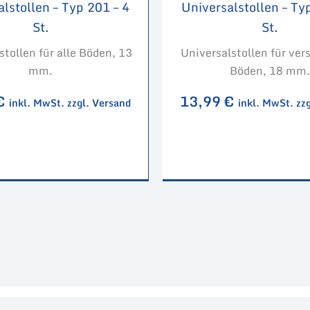
lstollen – Typ 201 – 4
Universalstollen – Ty
St.
St.
stollen für alle Böden, 13
Universalstollen für ve
mm.
Böden, 18 mm.
€
13,99
€
inkl. MwSt. zzgl. Versand
inkl. MwSt. zz