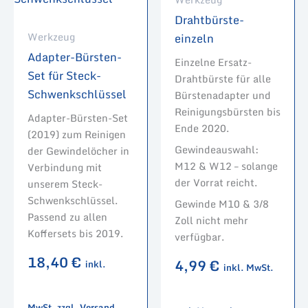
Drahtbürste-
Werkzeug
einzeln
Adapter-Bürsten-
Einzelne Ersatz-
Set für Steck-
Drahtbürste für alle
Schwenkschlüssel
Bürstenadapter und
Reinigungsbürsten bis
Adapter-Bürsten-Set
Ende 2020.
(2019) zum Reinigen
Gewindeauswahl:
der Gewindelöcher in
M12 & W12 – solange
Verbindung mit
der Vorrat reicht.
unserem Steck-
Schwenkschlüssel.
Gewinde M10 & 3/8
Passend zu allen
Zoll nicht mehr
Koffersets bis 2019.
verfügbar.
18,40
€
4,99
€
inkl.
inkl. MwSt.
MwSt. zzgl. Versand