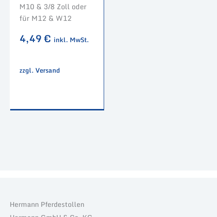
M10 & 3/8 Zoll oder
für M12 & W12
4,49
€
inkl. MwSt.
zzgl. Versand
Hermann Pferdestollen