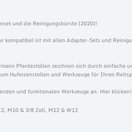
Produktsicherheit
enset und die Reinigungsbürste (2020)!
nur kompatibel ist mit allen Adapter-Sets und Reinig
mann Pferdestollen zeichnen sich durch einfache u
ium Hufeisenstollen und Werkzeuge für Ihren Reitsp
enden und funktionalen Werkzeuge an. Hier klicken!
12, M10 & 3/8 Zoll, M12 & W12