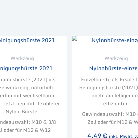
Werkzeug
Werkzeug
inigungsbürste 2021
Nylonbürste-einze
igungsbürste (2021) als
Einzelbürste als Ersatz f
zelwerkzeug, natürlich
Reinigungsbürste (2021)
erhin mit wechselbarer
noch langlebiger u
. Jetzt neu mit flexiblerer
effizienter.
Nylon-Bürste.
Gewindeauswahl: M10 
ndeauswahl: M10 & 3/8
Zoll oder für M12 & 
ll oder für M12 & W12
4,49
€
inkl. MwSt. z