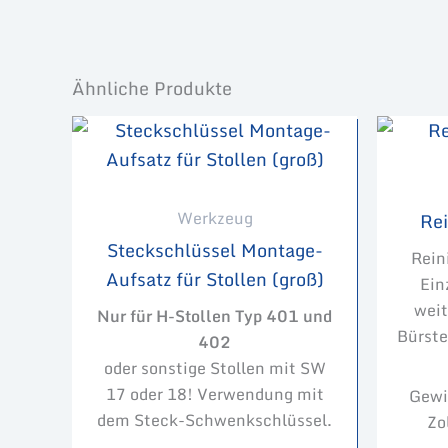
Ähnliche Produkte
Werkzeug
Re
Steckschlüssel Montage-
Rein
Aufsatz für Stollen (groß)
Ein
weit
Nur für H-Stollen Typ 401 und
Bürste
402
oder sonstige Stollen mit SW
17 oder 18! Verwendung mit
Gewi
dem Steck-Schwenkschlüssel.
Zo