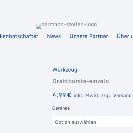
kenbotschafter
News
Unsere Partner
Über 
Werkzeug
Drahtbürste-einzeln
4,99
€
inkl. MwSt. zzgl. Versand
Gewinde