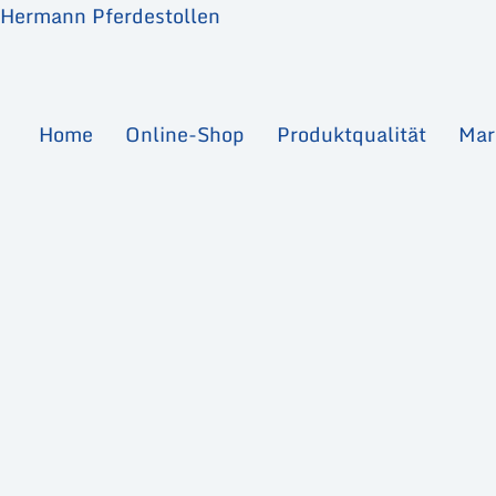
Zum
Hermann Pferdestollen
Inhalt
springen
Home
Online-Shop
Produktqualität
Mar