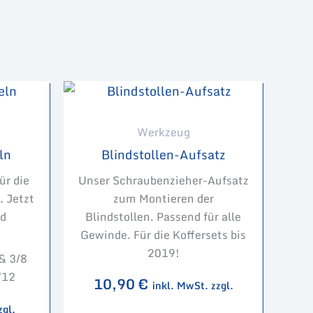
Werkzeug
ln
Blindstollen-Aufsatz
ür die
Unser Schraubenzieher-Aufsatz
. Jetzt
zum Montieren der
nd
Blindstollen. Passend für alle
Gewinde. Für die Koffersets bis
2019!
& 3/8
W12
10,90
€
inkl. MwSt. zzgl.
zgl.