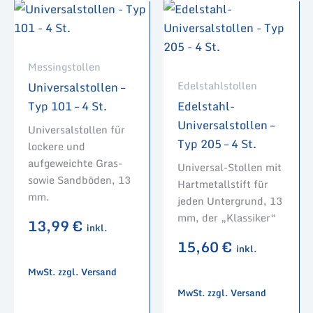
Messingstollen
Edelstahlstollen
Universalstollen –
Typ 101 – 4 St.
Edelstahl-
Universalstollen –
Universalstollen für
Typ 205 – 4 St.
lockere und
aufgeweichte Gras-
Universal-Stollen mit
sowie Sandböden, 13
Hartmetallstift für
mm.
jeden Untergrund, 13
mm, der „Klassiker“
13,99
€
inkl.
15,60
€
inkl.
MwSt. zzgl. Versand
MwSt. zzgl. Versand