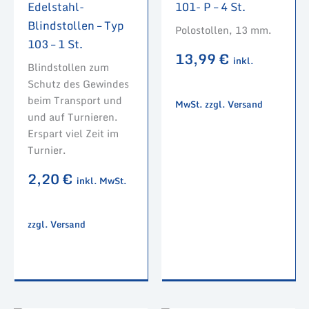
Edelstahl-
101- P – 4 St.
Blindstollen – Typ
Polostollen, 13 mm.
103 – 1 St.
13,99
€
inkl.
Blindstollen zum
Schutz des Gewindes
beim Transport und
MwSt. zzgl. Versand
und auf Turnieren.
Erspart viel Zeit im
Turnier.
2,20
€
inkl. MwSt.
zzgl. Versand