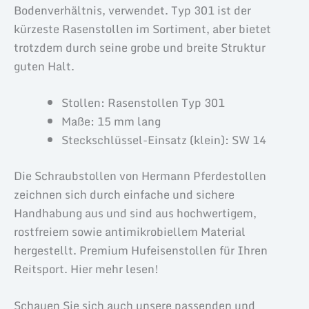
Bodenverhältnis, verwendet. Typ 301 ist der
kürzeste Rasenstollen im Sortiment, aber bietet
trotzdem durch seine grobe und breite Struktur
guten Halt.
Stollen: Rasenstollen Typ 301
Maße: 15 mm lang
Steckschlüssel-Einsatz (klein): SW 14
Die Schraubstollen von Hermann Pferdestollen
zeichnen sich durch einfache und sichere
Handhabung aus und sind aus hochwertigem,
rostfreiem sowie antimikrobiellem Material
hergestellt. Premium Hufeisenstollen für Ihren
Reitsport. Hier mehr lesen!
Schauen Sie sich auch unsere passenden und