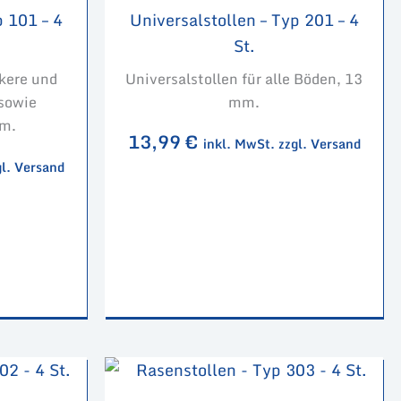
p 101 – 4
Universalstollen – Typ 201 – 4
St.
ckere und
Universalstollen für alle Böden, 13
sowie
mm.
m.
13,99
€
inkl. MwSt. zzgl. Versand
gl. Versand