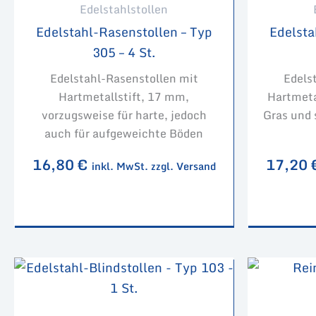
Edelstahlstollen
Edelstahl-Rasenstollen – Typ
Edelsta
305 – 4 St.
Edelstahl-Rasenstollen mit
Edels
Hartmetallstift, 17 mm,
Hartmeta
vorzugsweise für harte, jedoch
Gras und 
auch für aufgeweichte Böden
16,80
€
17,20
inkl. MwSt. zzgl. Versand