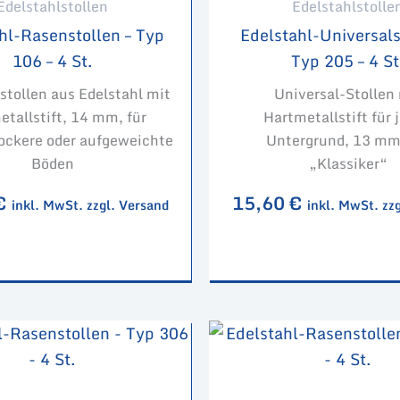
Edelstahlstollen
Edelstahlstolle
hl-Rasenstollen – Typ
Edelstahl-Universals
106 – 4 St.
Typ 205 – 4 St
stollen aus Edelstahl mit
Universal-Stollen
tallstift, 14 mm, für
Hartmetallstift für 
lockere oder aufgeweichte
Untergrund, 13 mm
Böden
„Klassiker“
€
15,60
€
inkl. MwSt. zzgl. Versand
inkl. MwSt. zz