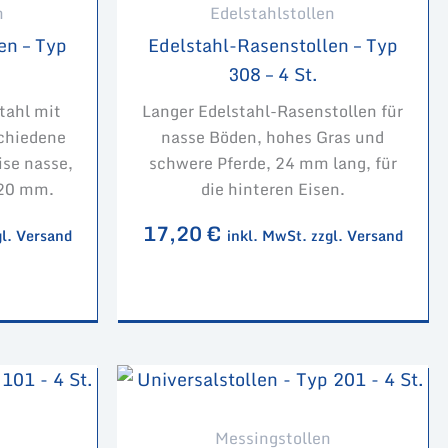
n
Edelstahlstollen
en – Typ
Edelstahl-Rasenstollen – Typ
308 – 4 St.
tahl mit
Langer Edelstahl-Rasenstollen für
schiedene
nasse Böden, hohes Gras und
se nasse,
schwere Pferde, 24 mm lang, für
 20 mm.
die hinteren Eisen.
17,20
€
gl. Versand
inkl. MwSt. zzgl. Versand
Messingstollen