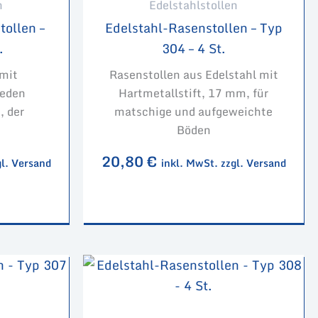
n
Edelstahlstollen
tollen –
Edelstahl-Rasenstollen – Typ
.
304 – 4 St.
 mit
Rasenstollen aus Edelstahl mit
jeden
Hartmetallstift, 17 mm, für
, der
matschige und aufgeweichte
Böden
20,80
€
gl. Versand
inkl. MwSt. zzgl. Versand