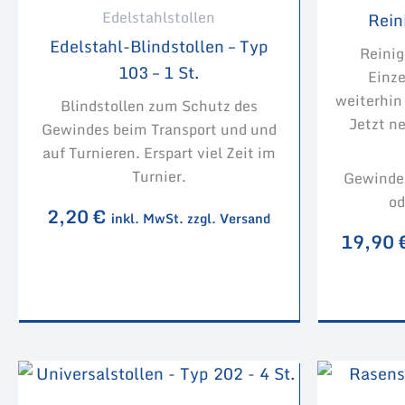
Edelstahlstollen
Rein
Edelstahl-Blindstollen – Typ
Reinig
103 – 1 St.
Einze
weiterhin
Blindstollen zum Schutz des
Jetzt ne
Gewindes beim Transport und und
auf Turnieren. Erspart viel Zeit im
Turnier.
Gewindea
od
2,20
€
inkl. MwSt. zzgl. Versand
19,90