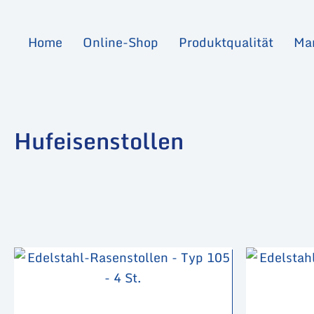
Zum
Inhalt
Home
Online-Shop
Produktqualität
Mar
springen
Hufeisenstollen