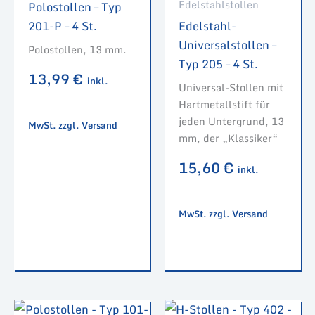
Edelstahlstollen
Polostollen – Typ
201-P – 4 St.
Edelstahl-
Universalstollen –
Polostollen, 13 mm.
Typ 205 – 4 St.
13,99
€
inkl.
Universal-Stollen mit
Hartmetallstift für
jeden Untergrund, 13
MwSt. zzgl. Versand
mm, der „Klassiker“
15,60
€
inkl.
MwSt. zzgl. Versand