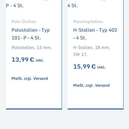
Polo-Stollen
Messingstollen
Polostollen – Typ
H-Stollen – Typ 402
101- P – 4 St.
– 4 St.
Polostollen, 13 mm.
H-Stollen, 18 mm,
SW 17.
13,99
€
inkl.
15,99
€
inkl.
MwSt. zzgl. Versand
MwSt. zzgl. Versand