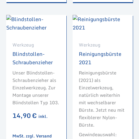
Werkzeug
Werkzeug
Blindstollen-
Reinigungsbürste
Schraubenzieher
2021
Unser Blindstollen-
Reinigungsbürste
Schraubenzieher als
(2021) als
Einzelwerkzeug. Zur
Einzelwerkzeug,
Montage unserer
natürlich weiterhin
Blindstollen Typ 103.
mit wechselbarer
Bürste. Jetzt neu mit
14,90
€
inkl.
flexiblerer Nylon-
Bürste.
Gewindeauswahl:
MwSt. zzgl. Versand