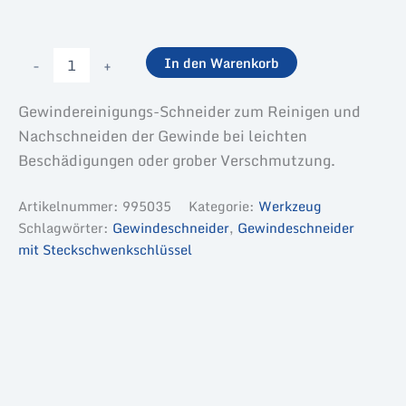
Gewindereinigungs-
-
+
In den Warenkorb
Schneider
Menge
Gewindereinigungs-Schneider zum Reinigen und
Nachschneiden der Gewinde bei leichten
Beschädigungen oder grober Verschmutzung.
Artikelnummer:
995035
Kategorie:
Werkzeug
Schlagwörter:
Gewindeschneider
,
Gewindeschneider
mit Steckschwenkschlüssel
Beschreibung
Zusätzliche Informationen