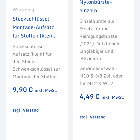
Nylonbürste-
Werkzeug
einzeln
Steckschlüssel
Einzelbürste als
Montage-Aufsatz
Ersatz für die
für Stollen (klein)
Reinigungsbürste
(2021). Jetzt noch
Steckschlüssel-
langlebiger und
Aufsatz (klein) für
effizienter.
den Steck-
Gewindeauswahl:
Schwenkschlüssel zur
M10 & 3/8 Zoll oder
Montage der Stollen.
für M12 & W12
9,90
€
inkl. MwSt.
4,49
€
inkl. MwSt.
zzgl. Versand
zzgl. Versand