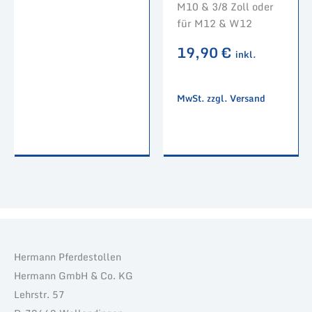
M10 & 3/8 Zoll oder
für M12 & W12
19,90
€
inkl.
MwSt. zzgl. Versand
Hermann Pferdestollen
Hermann GmbH & Co. KG
Lehrstr. 57