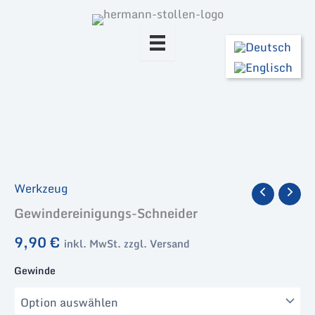
Zum
Inhalt
springen
Werkzeug
Gewindereinigungs-Schneider
9,90
€
inkl. MwSt. zzgl. Versand
Gewinde